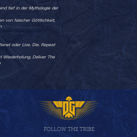
nd tief in der Mythologie der
n von falscher Göttlichkeit,
n
anet oder Live. Die. Repeat
nd Wiederholung. Deliver The
e
FOLLOW THE TRIBE