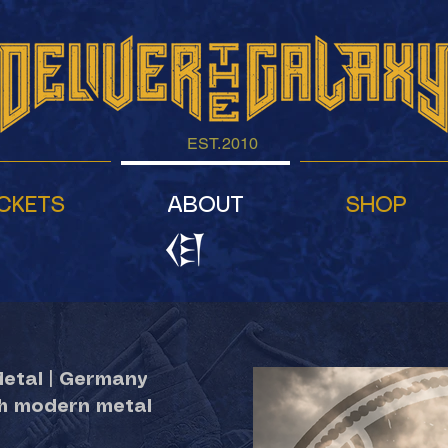
EST.2010
ICKETS
ABOUT
SHOP
etal | Germany
th modern metal