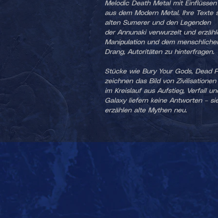
Melodic Death Metal mit Einflüssen
aus dem Modern Metal. Ihre Texte si
alten Sumerer und den Legenden
der Annunaki verwurzelt und erzähle
Manipulation und dem menschliche
Drang, Autoritäten zu hinterfragen.
Stücke wie Bury Your Gods, Dead Pl
zeichnen das Bild von Zivilisationen
im Kreislauf aus Aufstieg, Verfall u
Galaxy liefern keine Antworten – si
erzählen alte Mythen neu.